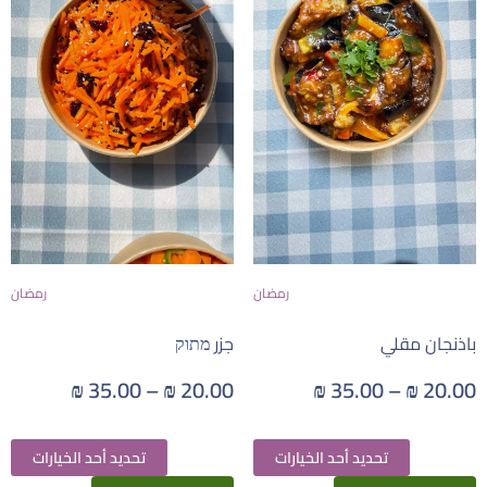
رمضان
رمضان
باذنجان مقلي
جزر מתוק
₪
35.00
–
₪
20.00
₪
35.00
–
₪
20.00
تحديد أحد الخيارات
تحديد أحد الخيارات