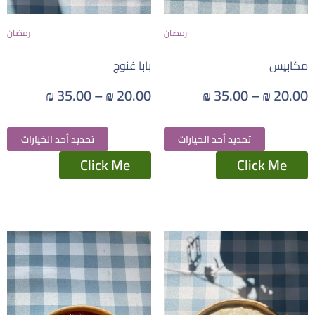
رمضان
رمضان
مكابيس
بابا غنوج
₪
35.00
–
₪
20.00
₪
35.00
–
₪
20.00
تحديد أحد الخيارات
تحديد أحد الخيارات
Click Me
Click Me