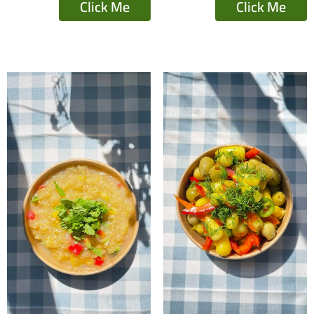
Click Me
Click Me