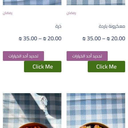
رمضان
رمضان
معكرونة باردة
ذرة
₪
35.00
–
₪
20.00
₪
35.00
–
₪
20.00
تحديد أحد الخيارات
تحديد أحد الخيارات
Click Me
Click Me